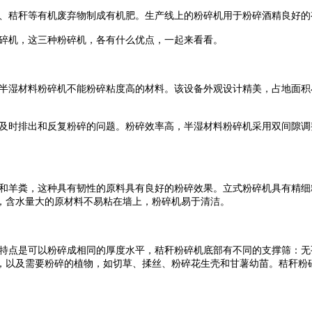
、秸秆等有机废弃物制成有机肥。生产线上的粉碎机用于粉碎酒精良好的
碎机，这三种粉碎机，各有什么优点，一起来看看。
半湿材料粉碎机不能粉碎粘度高的材料。该设备外观设计精美，占地面积
及时排出和反复粉碎的问题。粉碎效率高，半湿材料粉碎机采用双间隙调
和羊粪，这种具有韧性的原料具有良好的粉碎效果。立式粉碎机具有精细
，含水量大的原材料不易粘在墙上，粉碎机易于清洁。
点是可以粉碎成相同的厚度水平，秸秆粉碎机底部有不同的支撑筛：无孔筛
，以及需要粉碎的植物，如切草、揉丝、粉碎花生壳和甘薯幼苗。秸秆粉