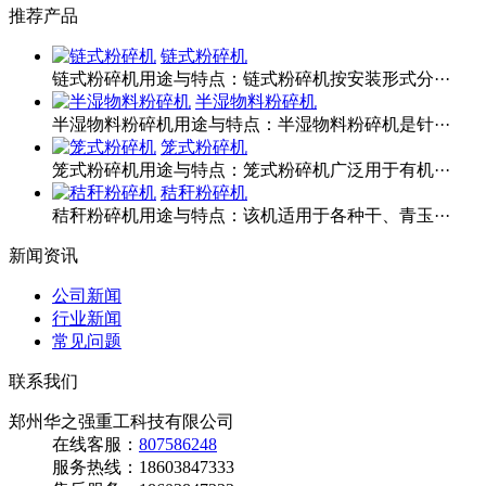
推荐产品
链式粉碎机
链式粉碎机用途与特点：链式粉碎机按安装形式分···
半湿物料粉碎机
半湿物料粉碎机用途与特点：半湿物料粉碎机是针···
笼式粉碎机
笼式粉碎机用途与特点：笼式粉碎机广泛用于有机···
秸秆粉碎机
秸秆粉碎机用途与特点：该机适用于各种干、青玉···
新闻资讯
公司新闻
行业新闻
常见问题
联系我们
郑州华之强重工科技有限公司
在线客服：
807586248
服务热线：
18603847333