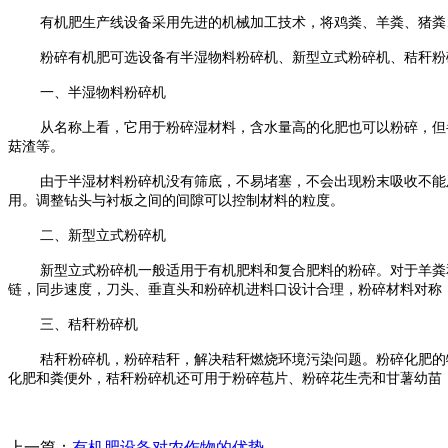
有机肥生产线设备采用先进的机械加工技术，将鸡粪、羊粪、猪粪
粉碎有机肥可选设备有半湿物料粉碎机、新型立式粉碎机、秸秆粉
一、半湿物料粉碎机
从名称上看，它用于粉碎湿材料，含水量高的化肥也可以粉碎，但
菇渣等。
由于半湿材料粉碎机没有筛底，不易堵塞，不会出现粉末吸收不能
用。调整钻头与衬板之间的间隙可以控制材料的粒度。
二、新型立式粉碎机
新型立式粉碎机一般适用于有机肥料和复合肥料的粉碎。对于羊粪
链，同步速度，刀头、垂直头和粉碎机进料口设计合理，粉碎材料对称
三、秸秆粉碎机
秸秆粉碎机，粉碎秸秆，解决秸秆燃烧环境污染问题。粉碎化肥的特
化肥和粪便外，秸秆粉碎机还可用于粉碎苞片、粉碎花生壳和甘薯幼苗
上一篇：
有机肥设备对农作物的优势