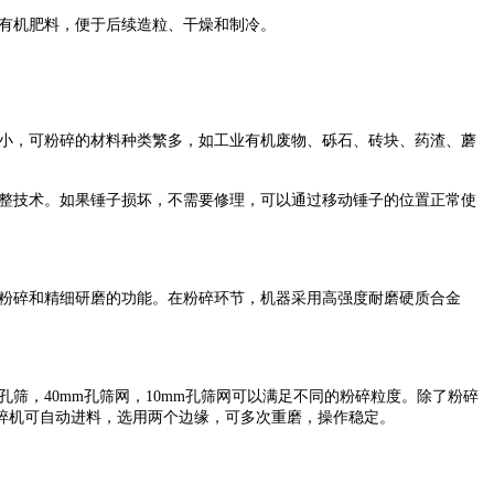
有机肥料，便于后续造粒、干燥和制冷。
小，可粉碎的材料种类繁多，如工业有机废物、砾石、砖块、药渣、蘑
整技术。如果锤子损坏，不需要修理，可以通过移动锤子的位置正常使
粉碎和精细研磨的功能。在粉碎环节，机器采用高强度耐磨硬质合金
，40mm孔筛网，10mm孔筛网可以满足不同的粉碎粒度。除了粉碎
碎机可自动进料，选用两个边缘，可多次重磨，操作稳定。