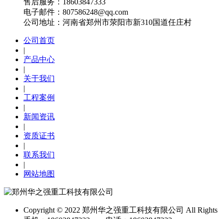
售后服务：
18603847333
电子邮件：
807586248@qq.com‬‬
公司地址：
河南省郑州市荥阳市新310国道任庄村
公司首页
|
产品中心
|
关于我们
|
工程案例
|
新闻资讯
|
资质证书
|
联系我们
|
网站地图
Copyright © 2022 郑州华之强重工科技有限公司 All Rights R