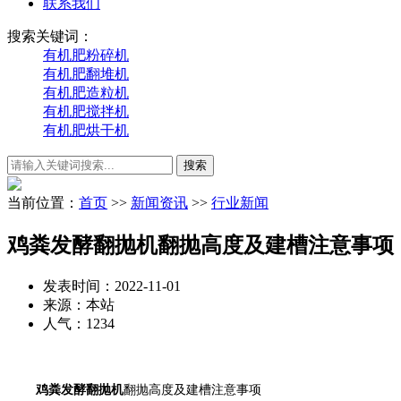
联系我们
搜索关键词：
有机肥粉碎机
有机肥翻堆机
有机肥造粒机
有机肥搅拌机
有机肥烘干机
当前位置：
首页
>>
新闻资讯
>>
行业新闻
鸡粪发酵翻抛机翻抛高度及建槽注意事项
发表时间：2022-11-01
来源：本站
人气：1234
鸡粪发酵翻抛机
翻抛高度及建槽注意事项