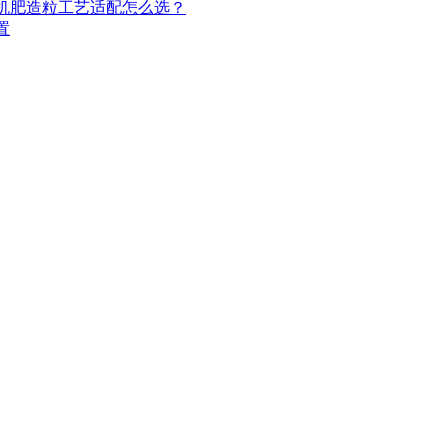
机肥造粒工艺适配怎么选？
置