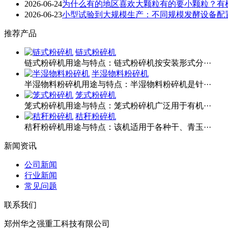
2026-06-24
为什么有的地区喜欢大颗粒有的要小颗粒？有
2026-06-23
小型试验到大规模生产：不同规模发酵设备配
推荐产品
链式粉碎机
链式粉碎机用途与特点：链式粉碎机按安装形式分···
半湿物料粉碎机
半湿物料粉碎机用途与特点：半湿物料粉碎机是针···
笼式粉碎机
笼式粉碎机用途与特点：笼式粉碎机广泛用于有机···
秸秆粉碎机
秸秆粉碎机用途与特点：该机适用于各种干、青玉···
新闻资讯
公司新闻
行业新闻
常见问题
联系我们
郑州华之强重工科技有限公司