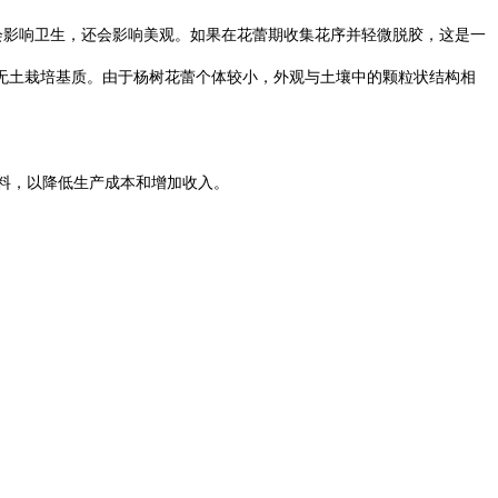
会影响卫生，还会影响美观。如果在花蕾期收集花序并轻微脱胶，这是一
作无土栽培基质。由于杨树花蕾个体较小，外观与土壤中的颗粒状结构相
料，以降低生产成本和增加收入。