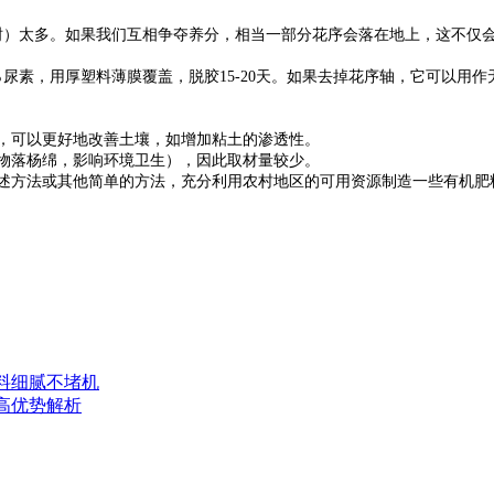
）太多。如果我们互相争夺养分，相当一部分花序会落在地上，这不仅
素，用厚塑料薄膜覆盖，脱胶15-20天。如果去掉花序轴，它可以用
，可以更好地改善土壤，如增加粘土的渗透性。
物落杨绵，影响环境卫生），因此取材量较少。
述方法或其他简单的方法，充分利用农村地区的可用资源制造一些有机肥
料细腻不堵机
高优势解析