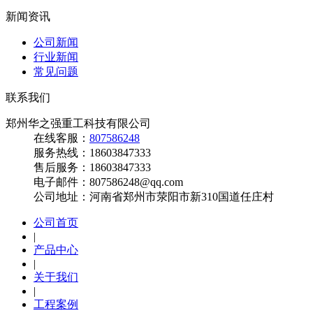
新闻资讯
公司新闻
行业新闻
常见问题
联系我们
郑州华之强重工科技有限公司
在线客服：
807586248
服务热线：
18603847333
售后服务：
18603847333
电子邮件：
807586248@qq.com‬‬
公司地址：
河南省郑州市荥阳市新310国道任庄村
公司首页
|
产品中心
|
关于我们
|
工程案例